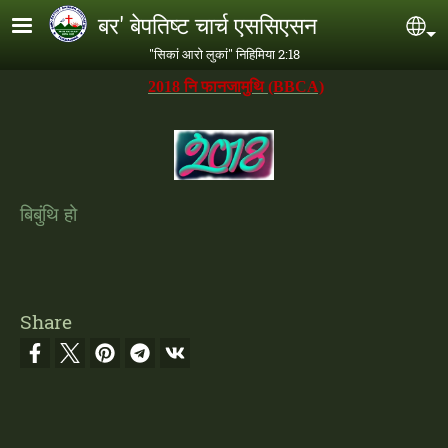
Skip to main content
बर' बेपतिष्ट चार्च एससिएसन
Se
"सिकां आरो लुकां" निहिमिया 2:18
2018 नि फानजामुथि
(BBCA)
बिबुंथि हो
Share