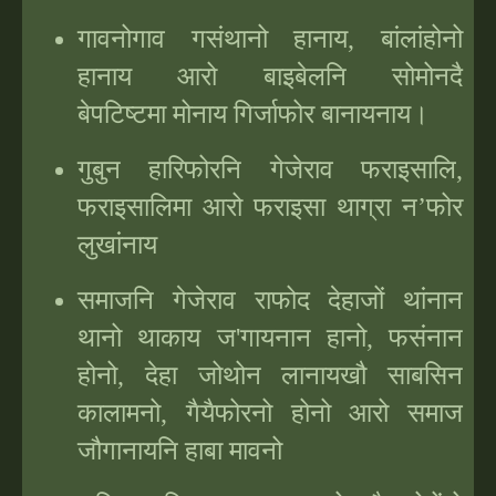
गावनोगाव गसंथानो हानाय, बांलांहोनो
हानाय आरो बाइबेलनि सोमोनदै
बेपटिष्टमा मोनाय गिर्जाफोर बानायनाय।
गुबुन हारिफोरनि गेजेराव फराइसालि,
फराइसालिमा आरो फराइसा थाग्रा न
’
फोर
लुखांनाय
समाजनि गेजेराव राफोद देहाजों थांनान
थानो थाकाय ज'गायनान हानो, फसंनान
होनो, देहा जोथोन लानायखौ साबसिन
कालामनो, गैयैफोरनो होनो आरो समाज
जौगानायनि हाबा मावनो