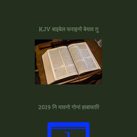
KJV बाइबेल फराइनो बेयाव तु
2019 नि मावनो गोनां हाबाफारि