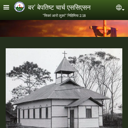
Skip to main content
बर' बेपतिष्ट चार्च एससिएसन
Se
"सिकां आरो लुकां" निहिमिया 2:18