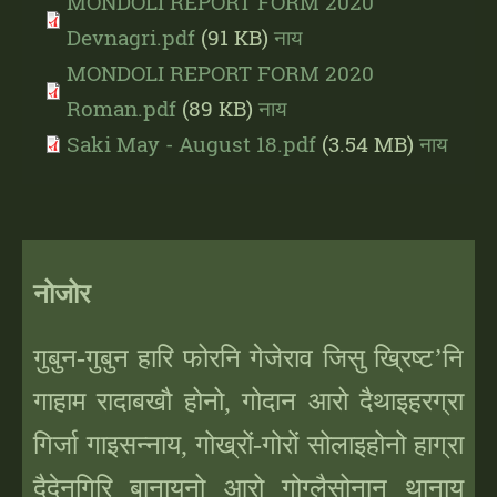
MONDOLI REPORT FORM 2020
Devnagri.pdf
(91 KB)
नाय
MONDOLI REPORT FORM 2020
Roman.pdf
(89 KB)
नाय
Saki May - August 18.pdf
(3.54 MB)
नाय
नोजोर
गुबुन-गुबुन हारि फोरनि गेजेराव जिसु ख्रिष्ट
’
नि
गाहाम रादाबखौ होनो, गोदान आरो दैथाइहरग्रा
गिर्जा गाइसन्नाय, गोख्रों-गोरों सोलाइहोनो हाग्रा
दैदेनगिरि बानायनो आरो गोग्लैसोनान थानाय