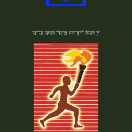
साखि रादाब बिलाइ फराइनो बेयाव तु