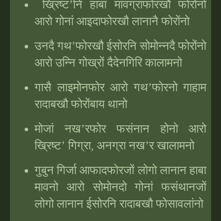
ख्रिष्ट
’
नि हाबा मावग्राफोरखौ फोरोंनो
आरो गोनां आइदाफोरखौ लानानै फोरोंनो
उनदै गथ
’
फोरखौ ईसोरनि सोमोन्नदै फोरोंनो
आरो उन्नि गोख्रों दैदेनगिरि कालामनो
गासै लाइमोनफोर आरो गथ
’
फोरनो गाहाम
रादाबखौ फोरोंबाय थानो
मोजां नख
’
रफोर फसंनान होनो आरो
ख्रिष्ट
’
गिग्रा, अनग्रा नख
’
र खालामनो
गुबुन गिर्जा आफादफोरजों लोगो लानान हाबा
मावनो आरो सोमोनदो गोनां फसंथानजों
लोगो लानान ईसोरनि रादाबखौ फोसावलांनो